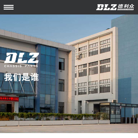
Open
Menu