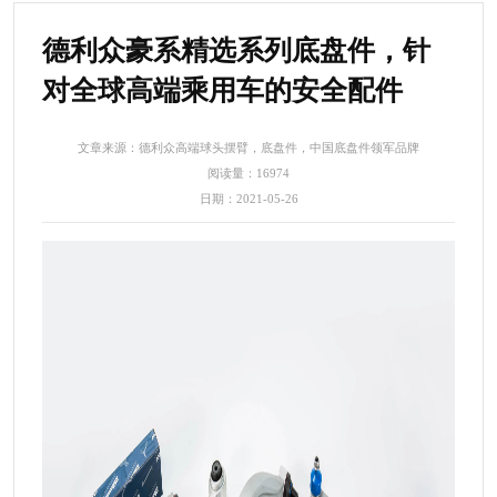
德利众豪系精选系列底盘件，针
对全球高端乘用车的安全配件
文章来源：德利众高端球头摆臂，底盘件，中国底盘件领军品牌
阅读量：16974
日期：2021-05-26