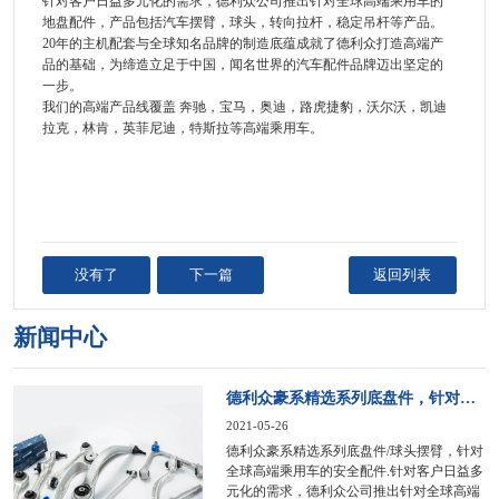
针对客户日益多元化的需求，德利众公司推出针对全球高端乘用车的
地盘配件，产品包括汽车摆臂，球头，转向拉杆，稳定吊杆等产品。
20年的主机配套与全球知名品牌的制造底蕴成就了德利众打造高端产
品的基础，为缔造立足于中国，闻名世界的汽车配件品牌迈出坚定的
一步。
我们的高端产品线覆盖 奔驰，宝马，奥迪，路虎捷豹，沃尔沃，凯迪
拉克，林肯，英菲尼迪，特斯拉等高端乘用车。
没有了
下一篇
返回列表
新闻中心
德利众豪系精选系列底盘件，针对全球高端乘用车的安全配件
2021-05-26
德利众豪系精选系列底盘件/球头摆臂，针对
全球高端乘用车的安全配件.针对客户日益多
元化的需求，德利众公司推出针对全球高端