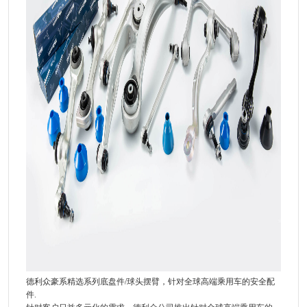
德利众豪系精选系列底盘件/球头摆臂，针对全球高端乘用车的安全配
件.