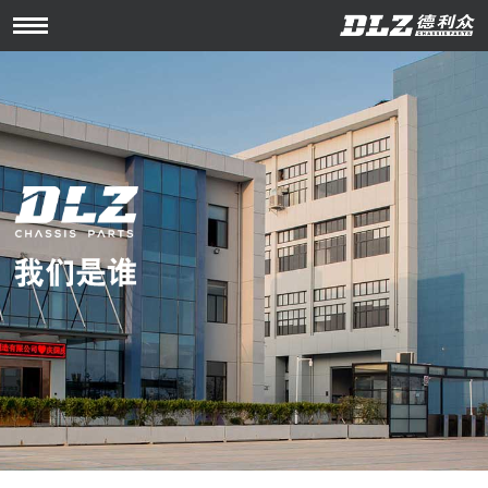
Open
Menu